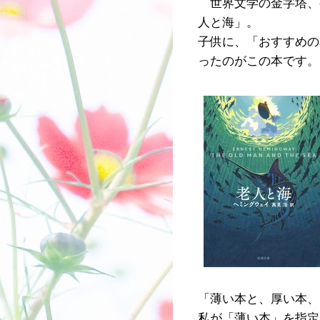
世界文学の金字塔、
人と海」。
子供に、「おすすめの
ったのがこの本です。
「薄い本と、厚い本、
私が「薄い本」を指定