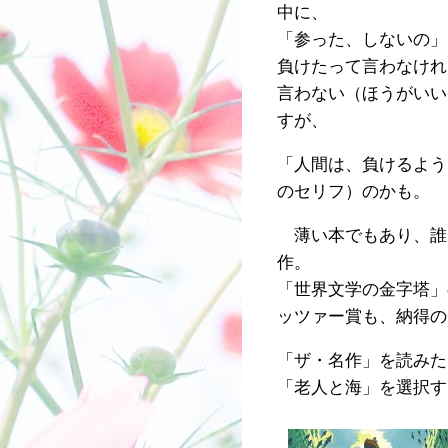
中に、
「参った、しないの」
負けたって言わなけれ
言わない（ほうがいい
すが、
「人間は、負けるよう
のセリフ）のかも。
薄い本でもあり、誰
作。
「世界文学の金字塔」
ッツァー賞も、納得の
「ザ・名作」を読みた
「老人と海」を選択す