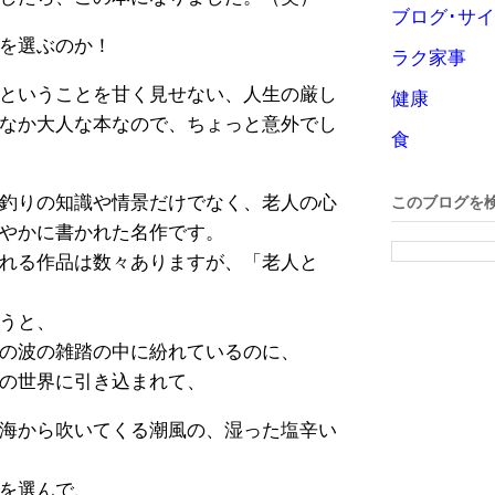
ブログ･サ
を選ぶのか！
ラク家事
ということを甘く見せない、人生の厳し
健康
なか大人な本なので、ちょっと意外でし
食
釣りの知識や情景だけでなく、老人の心
このブログを
やかに書かれた名作です。
れる作品は数々ありますが、「老人と
うと、
の波の雑踏の中に紛れているのに、
の世界に引き込まれて、
海から吹いてくる潮風の、湿った塩辛い
を選んで、