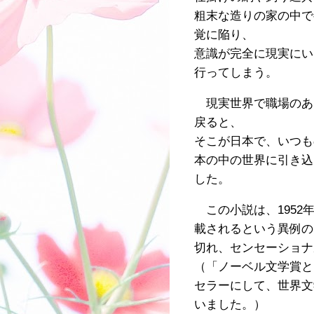
粗末な造りの家の中で
覚に陥り、
意識が完全に現実にい
行ってしまう。
現実世界で職場のあ
戻ると、
そこが日本で、いつも
本の中の世界に引き込
した。
この小説は、1952
載されるという異例の
切れ、センセーショナ
（「ノーベル文学賞と
セラーにして、世界文
いました。）