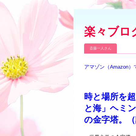
楽々ブロ
斎藤一人さん
アマゾン（Amazon
時と場所を超
と海」ヘミン
の金字塔。（