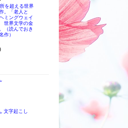
所を超える世界
作。「老人と
ヘミングウェイ
 世界文学の金
。（読んでおき
名作）
)
ん
ん 文字起こし