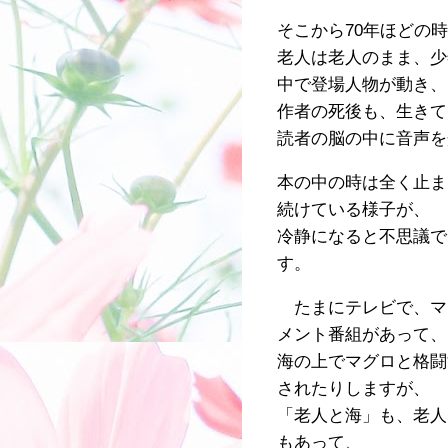
そこから70年ほどの
老人は老人のまま、少
中で登場人物が動き、
作者の死後も、生きて
読者の脳の中に音声を
本の中の時は全く止ま
続けている様子が、
冷静になると不思議で
す。
たまにテレビで、マ
メント番組があって、
海の上でマグロと格闘
されたりしますが、
「老人と海」も、老人
もあって、