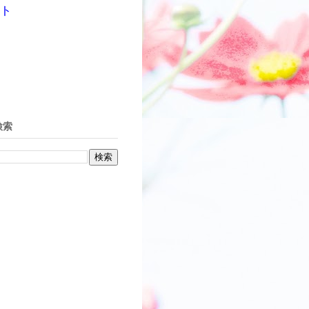
イト
検索